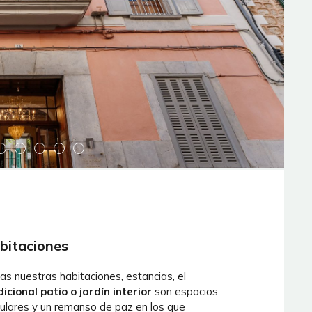
bitaciones
as nuestras habitaciones, estancias, el
dicional patio o jardín interior
son espacios
gulares y un remanso de paz en los que