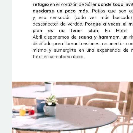
refugio
en el corazón de Sóller
donde todo invi
quedarse un poco más
. Patios que son c
y esa sensación (cada vez más buscada
desconectar de verdad.
Porque a veces el m
plan es no tener plan
. En Hotel 
Abril disponemos de
sauna y hammam
, un r
diseñado para liberar tensiones, reconectar con
mismo y sumergirte en una experiencia de r
total en un entorno único.