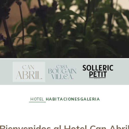
HOTEL
HABITACIONES
GALERIA
Bienvenidos al
Hotel Can Abri