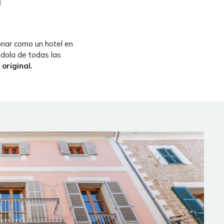
onar como un hotel en
dola de todas las
original.