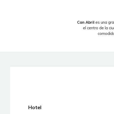
Can Abril
es una gra
el centro de la 
comodida
Hotel