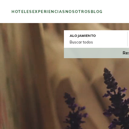
HOTELES
EXPERIENCIAS
NOSOTROS
BLOG
ALOJAMIENTO
Re