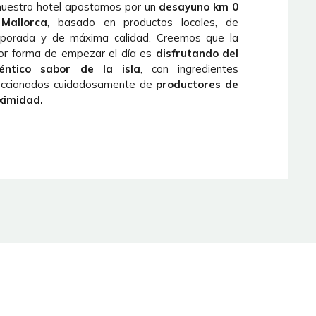
nuestro hotel apostamos por un
desayuno km 0
Mallorca
, basado en productos locales, de
porada y de máxima calidad. Creemos que la
or forma de empezar el día es
disfrutando del
éntico sabor de la isla
, con ingredientes
eccionados cuidadosamente de
productores de
ximidad.