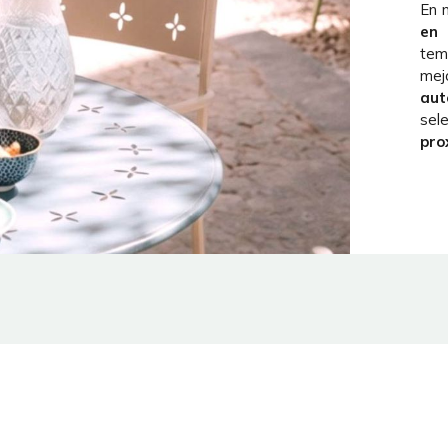
En 
en 
tem
mej
aut
sel
pro