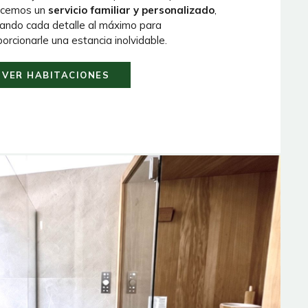
ecemos un
servicio familiar y personalizado
,
dando cada detalle al máximo para
orcionarle una estancia inolvidable.
VER HABITACIONES